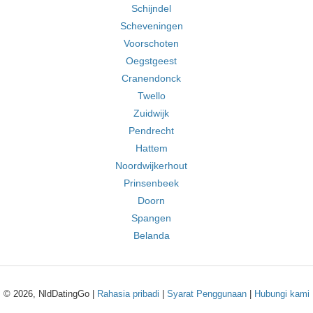
Schijndel
Scheveningen
Voorschoten
Oegstgeest
Cranendonck
Twello
Zuidwijk
Pendrecht
Hattem
Noordwijkerhout
Prinsenbeek
Doorn
Spangen
Belanda
© 2026, NldDatingGo |
Rahasia pribadi
|
Syarat Penggunaan
|
Hubungi kami