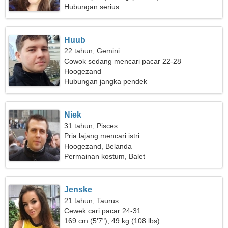
Hubungan serius
Huub
22 tahun, Gemini
Cowok sedang mencari pacar 22-28
Hoogezand
Hubungan jangka pendek
Niek
31 tahun, Pisces
Pria lajang mencari istri
Hoogezand, Belanda
Permainan kostum, Balet
Jenske
21 tahun, Taurus
Cewek cari pacar 24-31
169 cm (5'7"), 49 kg (108 lbs)