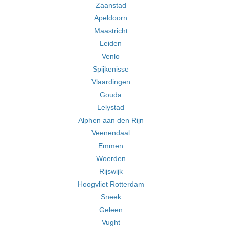
Zaanstad
Apeldoorn
Maastricht
Leiden
Venlo
Spijkenisse
Vlaardingen
Gouda
Lelystad
Alphen aan den Rijn
Veenendaal
Emmen
Woerden
Rijswijk
Hoogvliet Rotterdam
Sneek
Geleen
Vught