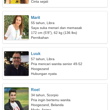
Cinta sejati
Marit
55 tahun, Libra
Saya suka menari dan memasak
172 cm (5'8"), 62 kg (136 lbs)
Pernikahan
Luuk
57 tahun, Libra
Pria mencari wanita senior 49-52
Hoogezand
Hubungan nyata
Roel
34 tahun, Scorpio
Pria ingin bertemu wanita
Hoogezand, Belanda
Mode, Anime