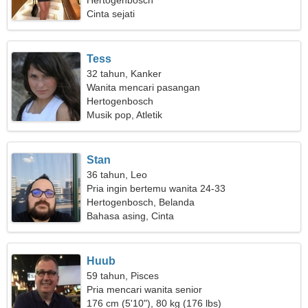
Hertogenbosch
Cinta sejati
Tess
32 tahun, Kanker
Wanita mencari pasangan
Hertogenbosch
Musik pop, Atletik
Stan
36 tahun, Leo
Pria ingin bertemu wanita 24-33
Hertogenbosch, Belanda
Bahasa asing, Cinta
Huub
59 tahun, Pisces
Pria mencari wanita senior
176 cm (5'10"), 80 kg (176 lbs)