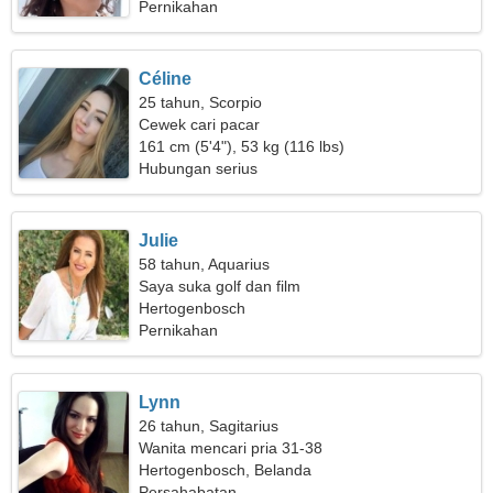
Pernikahan
Céline
25 tahun, Scorpio
Cewek cari pacar
161 cm (5'4"), 53 kg (116 lbs)
Hubungan serius
Julie
58 tahun, Aquarius
Saya suka golf dan film
Hertogenbosch
Pernikahan
Lynn
26 tahun, Sagitarius
Wanita mencari pria 31-38
Hertogenbosch, Belanda
Persahabatan