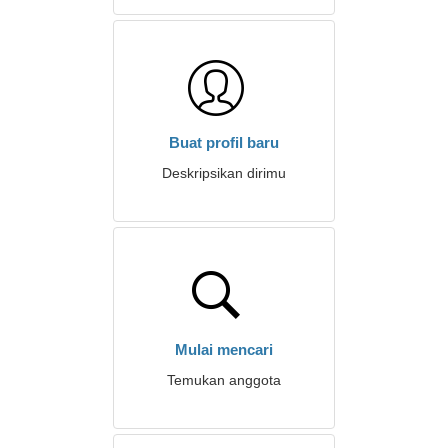
Buat profil baru
Deskripsikan dirimu
Mulai mencari
Temukan anggota