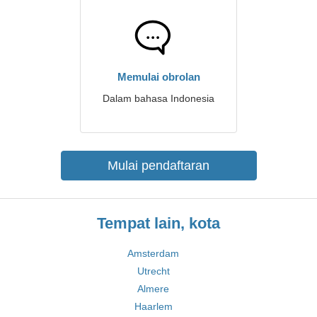
Memulai obrolan
Dalam bahasa Indonesia
Mulai pendaftaran
Tempat lain, kota
Amsterdam
Utrecht
Almere
Haarlem