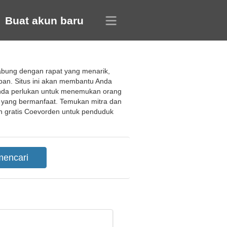
Buat akun baru
abung dengan rapat yang menarik,
pan. Situs ini akan membantu Anda
g Anda perlukan untuk menemukan orang
 yang bermanfaat. Temukan mitra dan
an gratis Coevorden untuk penduduk