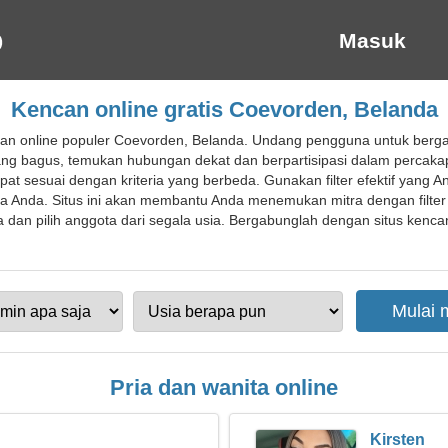
Masuk
Kencan online gratis Coevorden, Belanda
an online populer Coevorden, Belanda. Undang pengguna untuk berg
ng bagus, temukan hubungan dekat dan berpartisipasi dalam percaka
pat sesuai dengan kriteria yang berbeda. Gunakan filter efektif yan
 Anda. Situs ini akan membantu Anda menemukan mitra dengan filter
a dan pilih anggota dari segala usia. Bergabunglah dengan situs kenc
Pria dan wanita online
Kirsten