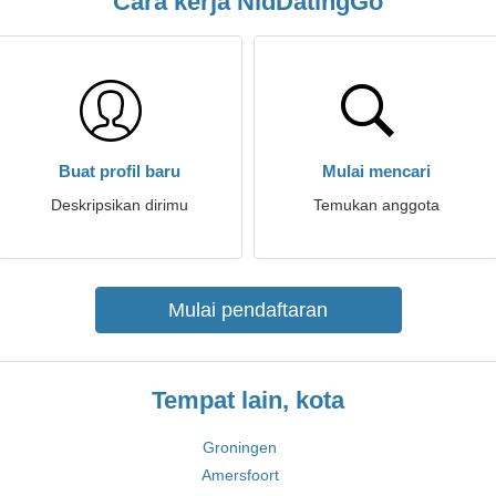
Cara kerja NldDatingGo
Buat profil baru
Mulai mencari
Deskripsikan dirimu
Temukan anggota
Mulai pendaftaran
Tempat lain, kota
Groningen
Amersfoort