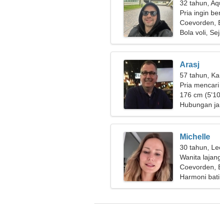
32 tahun, Aq
Pria ingin b
Coevorden, 
Bola voli, Se
Arasj
57 tahun, Ka
Pria mencari
176 cm (5'10
Hubungan ja
Michelle
30 tahun, Le
Wanita lajan
Coevorden, 
Harmoni bati