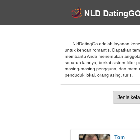
NldDatingGo adalah layanan kenc
untuk kencan romantis. Dapatkan te
membantu Anda menemukan anggota d
separuh lainnya, berkat sistem filter
masing-masing pengguna, dan memung
penduduk lokal, orang asing, turis.
Tom