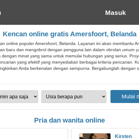
Masuk
Kencan online gratis Amersfoort, Belanda
an online populer Amersfoort, Belanda. Layanan ini akan membantu
man baru dan mengobrol dengan pengguna lain dalam obrolan umum y
engan minat yang sama untuk memulai hubungan yang serius. Pro
 pencarian yang efektif yang menyediakan berbagai kriteria pencarian. K
kinkan Anda berkenalan dengan sempurna. Bergabunglah dengan situ
Pria dan wanita online
Kirsten