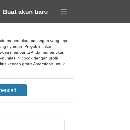
Buat akun baru
 Anda menemukan pasangan yang tepat
ang nyaman. Proyek ini akan
yek ini membantu Anda menemukan
omunitas ini cocok dengan profil
s kencan gratis Amersfoort untuk