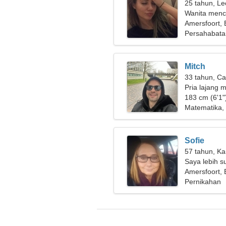
25 tahun, Le
Wanita menca
Amersfoort,
Persahabata
Mitch
33 tahun, Ca
Pria lajang m
183 cm (6'1")
Matematika, 
Sofie
57 tahun, Ka
Saya lebih s
Amersfoort,
Pernikahan