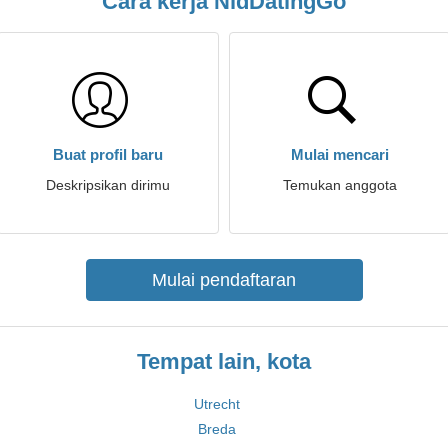
Cara kerja NldDatingGo
Buat profil baru
Mulai mencari
Deskripsikan dirimu
Temukan anggota
Mulai pendaftaran
Tempat lain, kota
Utrecht
Breda