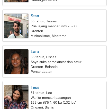
Hubungan serius
Stan
36 tahun, Taurus
Pria lajang mencari istri 26-33
Dronten
Minimalisme, Macrame
Lara
58 tahun, Pisces
Saya suka berselancar dan catur
Dronten, Belanda
Persahabatan
Tess
31 tahun, Leo
Wanita mencari pasangan
163 cm (5'5"), 60 kg (132 lbs)
Origami, Bisnis