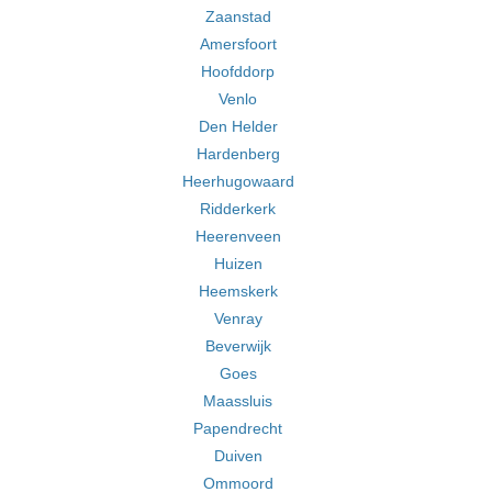
Zaanstad
Amersfoort
Hoofddorp
Venlo
Den Helder
Hardenberg
Heerhugowaard
Ridderkerk
Heerenveen
Huizen
Heemskerk
Venray
Beverwijk
Goes
Maassluis
Papendrecht
Duiven
Ommoord