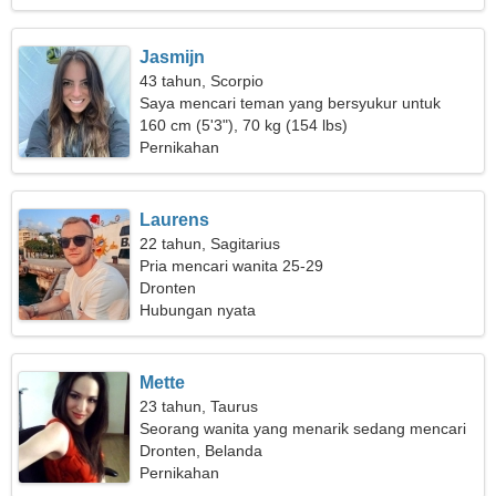
Jasmijn
43 tahun, Scorpio
Saya mencari teman yang bersyukur untuk
mendaki
160 cm (5'3"), 70 kg (154 lbs)
Pernikahan
Laurens
22 tahun, Sagitarius
Pria mencari wanita 25-29
Dronten
Hubungan nyata
Mette
23 tahun, Taurus
Seorang wanita yang menarik sedang mencari
hubungan
Dronten, Belanda
Pernikahan