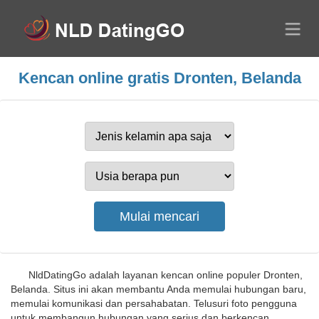
Kencan online gratis Dronten, Belanda
NldDatingGo adalah layanan kencan online populer Dronten,
Belanda. Situs ini akan membantu Anda memulai hubungan baru,
memulai komunikasi dan persahabatan. Telusuri foto pengguna
untuk membangun hubungan yang serius dan berkencan