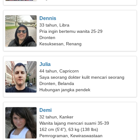
Dennis
33 tahun, Libra
Pria ingin bertemu wanita 25-29
Dronten
Kesuksesan, Renang
Julia
44 tahun, Capricorn
Saya seorang dokter kulit mencari seorang
wanita romantis
Dronten, Belanda
Hubungan jangka pendek
Demi
32 tahun, Kanker
Wanita lajang mencari suami 35-39
162 cm (5'4"), 63 kg (138 lbs)
Pemrograman, Kewiraswastaan