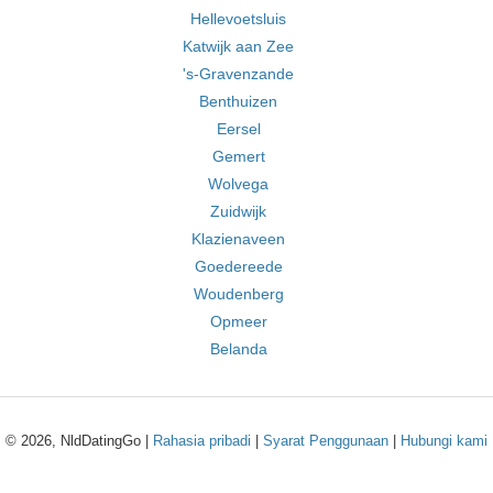
Hellevoetsluis
Katwijk aan Zee
's-Gravenzande
Benthuizen
Eersel
Gemert
Wolvega
Zuidwijk
Klazienaveen
Goedereede
Woudenberg
Opmeer
Belanda
© 2026, NldDatingGo |
Rahasia pribadi
|
Syarat Penggunaan
|
Hubungi kami