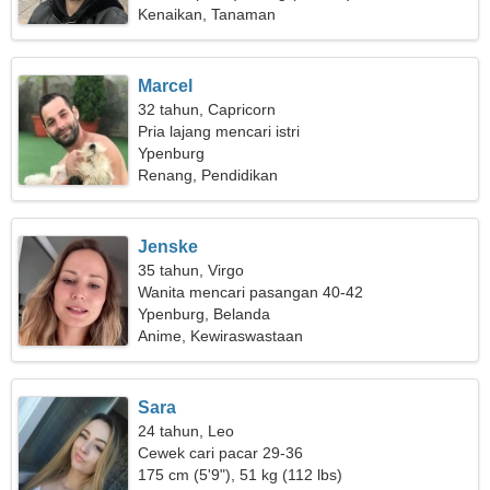
Kenaikan, Tanaman
Marcel
32 tahun, Capricorn
Pria lajang mencari istri
Ypenburg
Renang, Pendidikan
Jenske
35 tahun, Virgo
Wanita mencari pasangan 40-42
Ypenburg, Belanda
Anime, Kewiraswastaan
Sara
24 tahun, Leo
Cewek cari pacar 29-36
175 cm (5'9"), 51 kg (112 lbs)