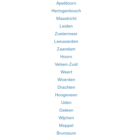
Apeldoorn
Hertogenbosch
Maastricht
Leiden
Zoetermeer
Leeuwarden
Zaandam
Hoorn
Velsen-Zuid
Weert
Woerden
Drachten
Hoogeveen
Uden
Geleen
Wijchen
Meppel
Brunssum