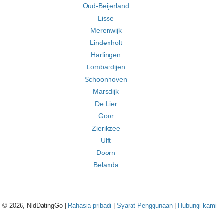
Oud-Beijerland
Lisse
Merenwijk
Lindenholt
Harlingen
Lombardijen
Schoonhoven
Marsdijk
De Lier
Goor
Zierikzee
Ulft
Doorn
Belanda
© 2026, NldDatingGo |
Rahasia pribadi
|
Syarat Penggunaan
|
Hubungi kami