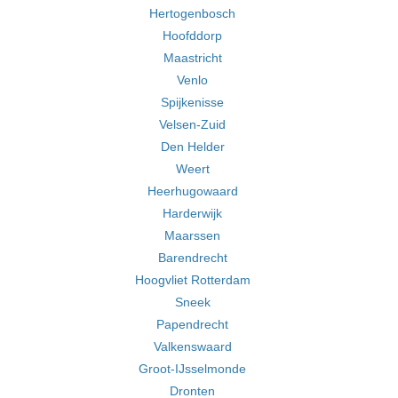
Hertogenbosch
Hoofddorp
Maastricht
Venlo
Spijkenisse
Velsen-Zuid
Den Helder
Weert
Heerhugowaard
Harderwijk
Maarssen
Barendrecht
Hoogvliet Rotterdam
Sneek
Papendrecht
Valkenswaard
Groot-IJsselmonde
Dronten