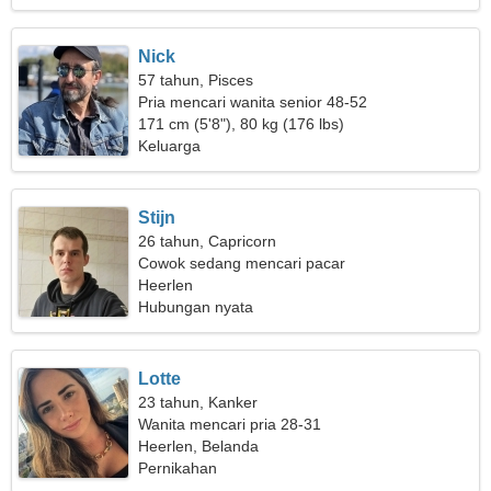
Nick
57 tahun, Pisces
Pria mencari wanita senior 48-52
171 cm (5'8"), 80 kg (176 lbs)
Keluarga
Stijn
26 tahun, Capricorn
Cowok sedang mencari pacar
Heerlen
Hubungan nyata
Lotte
23 tahun, Kanker
Wanita mencari pria 28-31
Heerlen, Belanda
Pernikahan