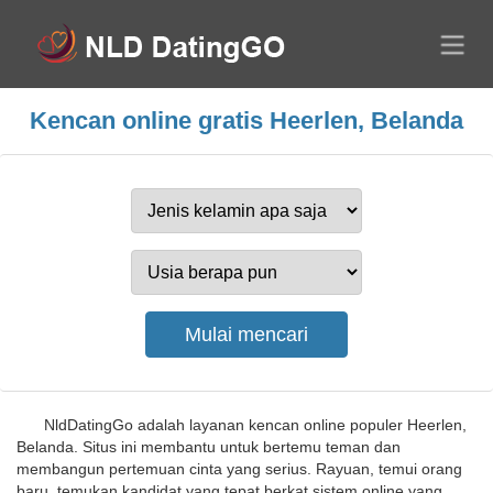
Kencan online gratis Heerlen, Belanda
NldDatingGo adalah layanan kencan online populer Heerlen,
Belanda. Situs ini membantu untuk bertemu teman dan
membangun pertemuan cinta yang serius. Rayuan, temui orang
baru, temukan kandidat yang tepat berkat sistem online yang