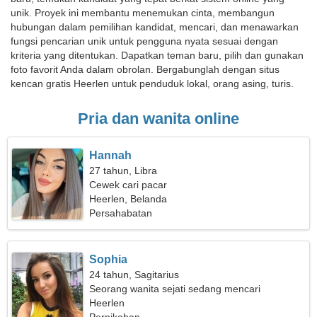
unik. Proyek ini membantu menemukan cinta, membangun
hubungan dalam pemilihan kandidat, mencari, dan menawarkan
fungsi pencarian unik untuk pengguna nyata sesuai dengan
kriteria yang ditentukan. Dapatkan teman baru, pilih dan gunakan
foto favorit Anda dalam obrolan. Bergabunglah dengan situs
kencan gratis Heerlen untuk penduduk lokal, orang asing, turis.
Pria dan wanita online
Hannah
27 tahun, Libra
Cewek cari pacar
Heerlen, Belanda
Persahabatan
Sophia
24 tahun, Sagitarius
Seorang wanita sejati sedang mencari
seseorang seperti Anda
Heerlen