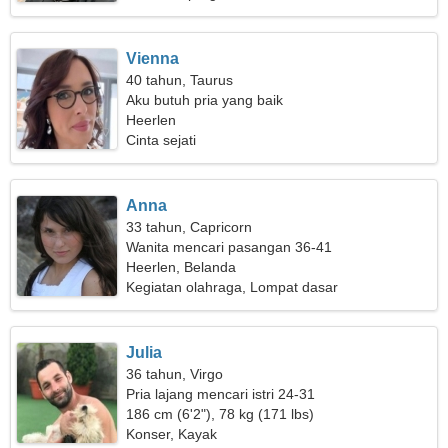
Vienna
40 tahun, Taurus
Aku butuh pria yang baik
Heerlen
Cinta sejati
Anna
33 tahun, Capricorn
Wanita mencari pasangan 36-41
Heerlen, Belanda
Kegiatan olahraga, Lompat dasar
Julia
36 tahun, Virgo
Pria lajang mencari istri 24-31
186 cm (6'2"), 78 kg (171 lbs)
Konser, Kayak