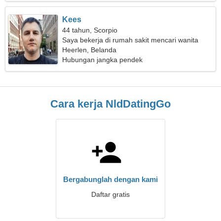
Kees
44 tahun, Scorpio
Saya bekerja di rumah sakit mencari wanita
yang menggoda
Heerlen, Belanda
Hubungan jangka pendek
Cara kerja NldDatingGo
Bergabunglah dengan kami
Daftar gratis