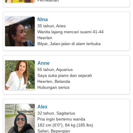
Pernikahan
Nina
35 tahun, Aries
Wanita lajang mencari suami 41-44
Heerlen
Bilyar, Jalan-jalan di alam terbuka
Anne
55 tahun, Aquarius
Saya suka piano dan sejarah
Heerlen, Belanda
Hubungan serius
Alex
32 tahun, Sagitarius
Pria ingin bertemu wanita
182 cm (6'0"), 84 kg (185 lbs)
Safari, Bepergian