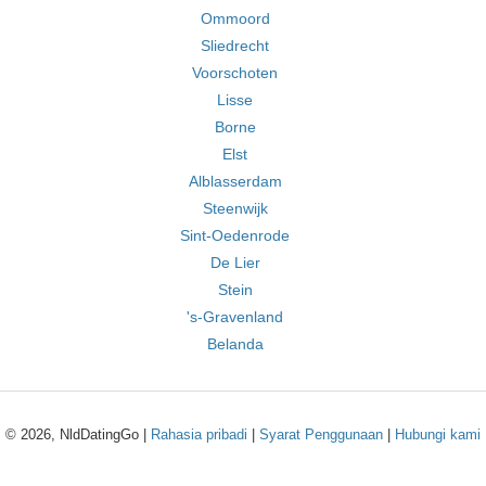
Ommoord
Sliedrecht
Voorschoten
Lisse
Borne
Elst
Alblasserdam
Steenwijk
Sint-Oedenrode
De Lier
Stein
's-Gravenland
Belanda
© 2026, NldDatingGo |
Rahasia pribadi
|
Syarat Penggunaan
|
Hubungi kami